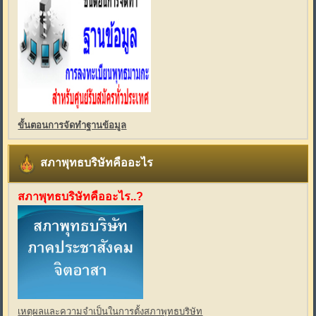
ขั้นตอนการจัดทำฐานข้อมูล
สภาพุทธบริษัทคืออะไร
สภาพุทธบริษัทคืออะไร..?
เหตุผลและความจำเป็นในการตั้งสภาพุทธบริษัท