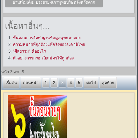
อ่านเพิ่มเติม: บรรยาย-สภาพุทธบริษัทจังหวัดตาก
เนื้อหาอื่นๆ...
ขั้นตอนการจัดทำฐานข้อมูลพุทธมามกะ
ความหมายที่ถูกต้องแท้จริงของธงชาติไทย
"ศีลธรรม" คืออะไร
ตัวอย่างการกรอกใบสมัครให้ถูกต้อง
หน้า 3 จาก 5
เริ่มต้น
ก่อนหน้า
1
2
3
4
5
ต่อไป
สุดท้าย