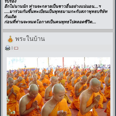
รับรอง
อีกไม่นานนัก ท่านจะกลายเป็นชาวอื่นอย่างแน่นอน....ฯ
.....มาร่วมกันขึ้นทะเบียนเป็นพุทธมามกะกับสภาพุทธบริษัท
กันเถิด
ก่อนที่ท่านจะหมดโอกาสเป็นคนพุทธไปตลอดชีวิต....
พระในบ้าน
|