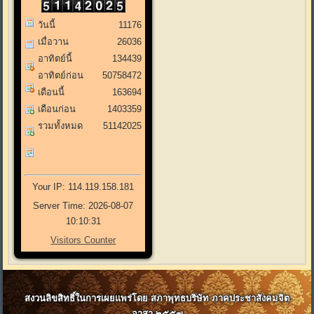
วันนี้
11176
เมื่อวาน
26036
อาทิตย์นี้
134439
อาทิตย์ก่อน
50758472
เดือนนี้
163694
เดือนก่อน
1403359
รวมทั้งหมด
51142025
Your IP: 114.119.158.181
Server Time: 2026-08-07
10:10:31
Visitors Counter
สงวนลิขสิทธิ์ในการเผยแพร่โดย สภาพุทธบริษัท ภาคประชาสังคมจิต
อาสา ๒๕๕๗