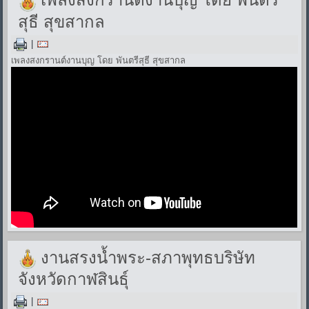
สุธี สุขสากล
|
เพลงสงกรานต์งานบุญ โดย พันตรีสุธี สุขสากล
งานสรงน้ำพระ-สภาพุทธบริษัท
จังหวัดกาฬสินธุ์
|