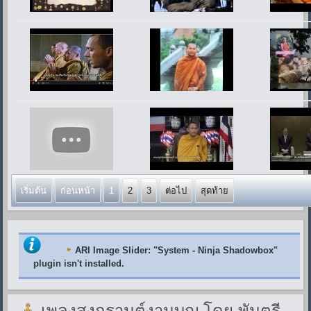
เริ่มต้น
ก่อนหน้า
1
2
3
ต่อไป
สุดท้าย
ARI Image Slider
: "System - Ninja Shadowbox"
plugin isn't installed.
เพลงสงกรานต์งานบุญ โดย พันตรี