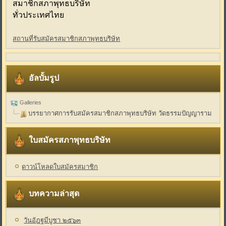
สมาชิกสภาพุทธบริษัท
ทั่วประเทศไทย
สถานที่รับสมัครสมาชิกสภาพุทธบริษัท
อัลบั้มรูป
Galleries
บรรยากาศการรับสมัครสมาชิกสภาพุทธบริษัท วัดธรรมปัญญาราม
ใบสมัครสภาพุทธบริษัท
ดาวน์โหลดใบสมัครสมาชิก
บทความล่าสุด
วันอัฎฐมีบูชา ๒๕๖๓