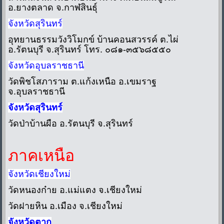
อ.ยางตลาด จ.กาฬสินธุ์
จังหวัดสุรินทร์
อุทยานธรรมวังวิโมกข์ บ้านคอนสวรรค์ ต.ไผ่
อ.รัตนบุรี จ.สุรินทร์ โทร. ๐๘๑-๓๕๖๘๕๕๐
จังหวัดอุบลราชธานี
วัดพิชโสภาราม ต.แก้งเหนือ อ.เขมราฐ
จ.อุบลราชธานี
จังหวัดสุรินทร์
วัดป่าบ้านผือ อ.รัตนบุรี จ.สุรินทร์
ภาคเหนือ
จังหวัดเชียงใหม่
วัดหนองก๋าย อ.แม่แตง จ.เชียงใหม่
วัดฝายหิน อ.เมือง จ.เชียงใหม่
จังหวัดตาก