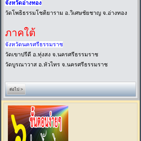
จังหวัดอ่างทอง
วัดโพธิธรรมโชติยาราม อ.วิเศษชัยชาญ จ.อ่างทอง
ภาคใต้
จังหวัดนครศรีธรรมราช
วัดเขาปรีดี อ.ทุ่งสง จ.นครศรีธรรมราช
วัดบูรณาวาส อ.หัวไทร จ.นครศรีธรรมราช
ต่อไป >