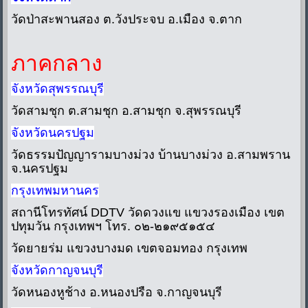
วัดป่าสะพานสอง ต.วังประจบ อ.เมือง จ.ตาก
ภาคกลาง
จังหวัดสุพรรณบุรี
วัดสามชุก ต.สามชุก อ.สามชุก จ.สุพรรณบุรี
จังหวัดนครปฐม
วัดธรรมปัญญารามบางม่วง บ้านบางม่วง อ.สามพราน
จ.นครปฐม
กรุงเทพมหานคร
สถานีโทรทัศน์ DDTV วัดดวงแข แขวงรองเมือง เขต
ปทุมวัน กรุงเทพฯ โทร. ๐๒-๒๑๙๕๑๕๔
วัดยายร่ม แขวงบางมด เขตจอมทอง กรุงเทพ
จังหวัดกาญจนบุรี
วัดหนองหูช้าง อ.หนองปรือ จ.กาญจนบุรี