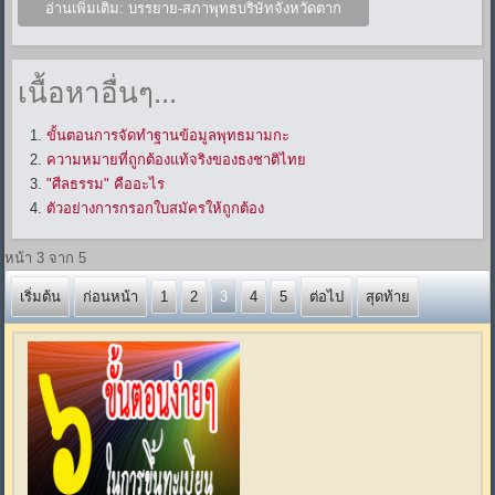
อ่านเพิ่มเติม: บรรยาย-สภาพุทธบริษัทจังหวัดตาก
เนื้อหาอื่นๆ...
ขั้นตอนการจัดทำฐานข้อมูลพุทธมามกะ
ความหมายที่ถูกต้องแท้จริงของธงชาติไทย
"ศีลธรรม" คืออะไร
ตัวอย่างการกรอกใบสมัครให้ถูกต้อง
หน้า 3 จาก 5
เริ่มต้น
ก่อนหน้า
1
2
3
4
5
ต่อไป
สุดท้าย