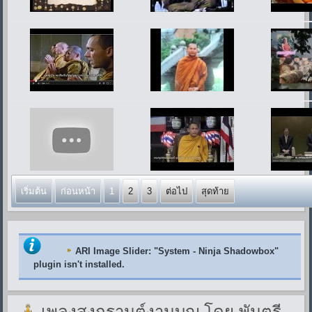
เริ่มต้น
ก่อนหน้า
1
2
3
ต่อไป
สุดท้าย
ARI Image Slider
: "System - Ninja Shadowbox"
plugin isn't installed.
เพลงสงกรานต์งานบุญ โดย พันตรี