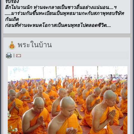
รับรอง
อีกไม่นานนัก ท่านจะกลายเป็นชาวอื่นอย่างแน่นอน....ฯ
.....มาร่วมกันขึ้นทะเบียนเป็นพุทธมามกะกับสภาพุทธบริษัท
กันเถิด
ก่อนที่ท่านจะหมดโอกาสเป็นคนพุทธไปตลอดชีวิต....
พระในบ้าน
|