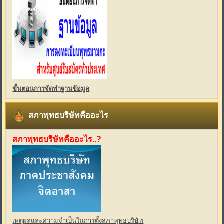
ขั้นตอนการจัดทำฐานข้อมูล
สภาพุทธบริษัทคืออะไร
สภาพุทธบริษัทคืออะไร..?
เหตุผลและความจำเป็นในการตั้งสภาพุทธบริษัท