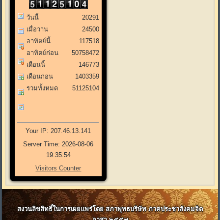
วันนี้
20291
เมื่อวาน
24500
อาทิตย์นี้
117518
อาทิตย์ก่อน
50758472
เดือนนี้
146773
เดือนก่อน
1403359
รวมทั้งหมด
51125104
Your IP: 207.46.13.141
Server Time: 2026-08-06
19:35:54
Visitors Counter
สงวนลิขสิทธิ์ในการเผยแพร่โดย สภาพุทธบริษัท ภาคประชาสังคมจิต
อาสา ๒๕๕๗