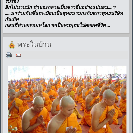
รับรอง
อีกไม่นานนัก ท่านจะกลายเป็นชาวอื่นอย่างแน่นอน....ฯ
.....มาร่วมกันขึ้นทะเบียนเป็นพุทธมามกะกับสภาพุทธบริษัท
กันเถิด
ก่อนที่ท่านจะหมดโอกาสเป็นคนพุทธไปตลอดชีวิต....
พระในบ้าน
|