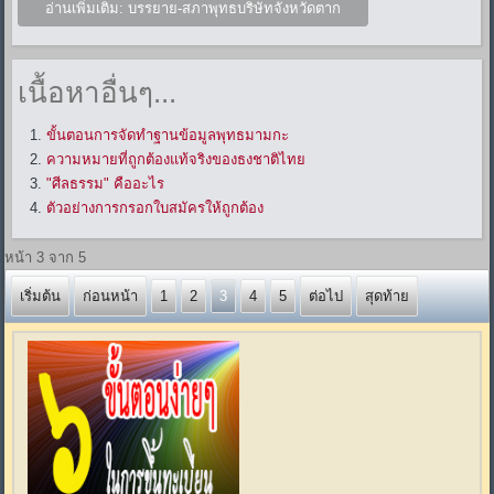
อ่านเพิ่มเติม: บรรยาย-สภาพุทธบริษัทจังหวัดตาก
เนื้อหาอื่นๆ...
ขั้นตอนการจัดทำฐานข้อมูลพุทธมามกะ
ความหมายที่ถูกต้องแท้จริงของธงชาติไทย
"ศีลธรรม" คืออะไร
ตัวอย่างการกรอกใบสมัครให้ถูกต้อง
หน้า 3 จาก 5
เริ่มต้น
ก่อนหน้า
1
2
3
4
5
ต่อไป
สุดท้าย