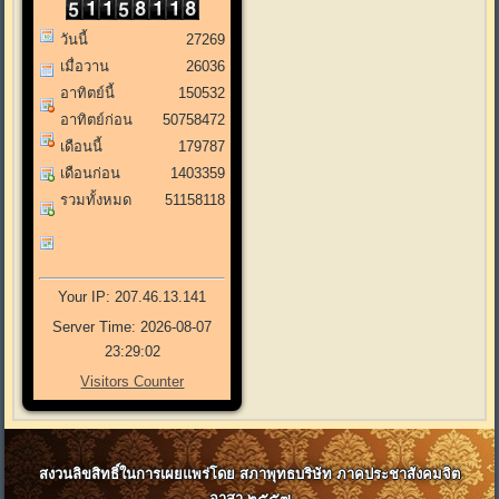
วันนี้
27269
เมื่อวาน
26036
อาทิตย์นี้
150532
อาทิตย์ก่อน
50758472
เดือนนี้
179787
เดือนก่อน
1403359
รวมทั้งหมด
51158118
Your IP: 207.46.13.141
Server Time: 2026-08-07
23:29:02
Visitors Counter
สงวนลิขสิทธิ์ในการเผยแพร่โดย สภาพุทธบริษัท ภาคประชาสังคมจิต
อาสา ๒๕๕๗