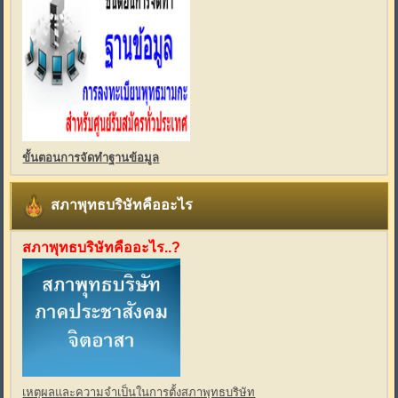
ขั้นตอนการจัดทำฐานข้อมูล
สภาพุทธบริษัทคืออะไร
สภาพุทธบริษัทคืออะไร..?
เหตุผลและความจำเป็นในการตั้งสภาพุทธบริษัท