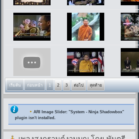
เริ่มต้น
ก่อนหน้า
1
2
3
ต่อไป
สุดท้าย
ARI Image Slider
: "System - Ninja Shadowbox"
plugin isn't installed.
เพลงสงกรานต์งานบุญ โดย พันตรี