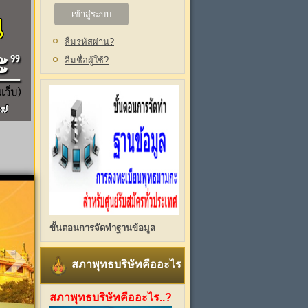
ลืมรหัสผ่าน?
ลืมชื่อผู้ใช้?
ขั้นตอนการจัดทำฐานข้อมูล
สภาพุทธบริษัทคืออะไร
สภาพุทธบริษัทคืออะไร..?