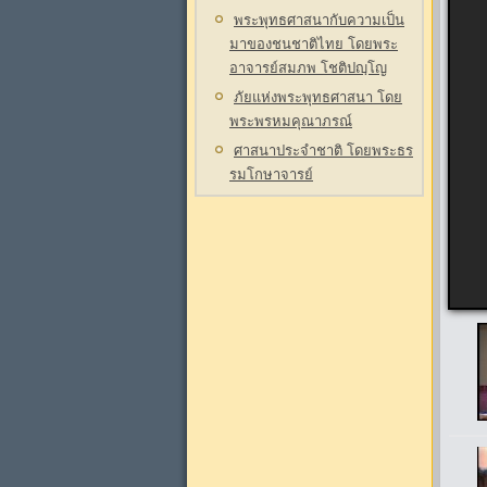
พระพุทธศาสนากับความเป็น
มาของชนชาติไทย โดยพระ
อาจารย์สมภพ โชติปญฺโญ
ภัยแห่งพระพุทธศาสนา โดย
พระพรหมคุณาภรณ์
ศาสนาประจำชาติ โดยพระธร
รมโกษาจารย์