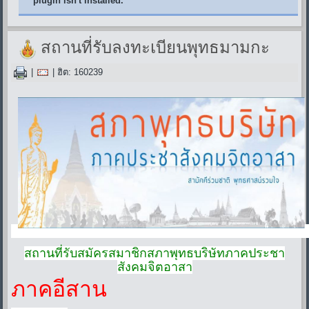
plugin isn't installed.
สถานที่รับลงทะเบียนพุทธมามกะ
|
| ฮิต: 160239
สถานที่รับสมัครสมาชิกสภาพุทธบริษัทภาคประชา
สังคมจิตอาสา
ภาคอีสาน