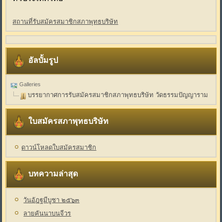
สถานที่รับสมัครสมาชิกสภาพุทธบริษัท
อัลบั้มรูป
Galleries
บรรยากาศการรับสมัครสมาชิกสภาพุทธบริษัท วัดธรรมปัญญาราม
ใบสมัครสภาพุทธบริษัท
ดาวน์โหลดใบสมัครสมาชิก
บทความล่าสุด
วันอัฎฐมีบูชา ๒๕๖๓
ลายคันนาบนจีวร