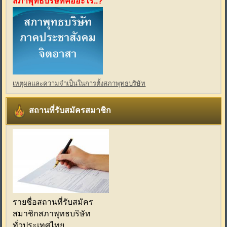
สภาพุทธบริษัทคืออะไร..?
เหตุผลและความจำเป็นในการตั้งสภาพุทธบริษัท
สถานที่รับสมัครสมาชิก
รายชื่อสถานที่รับสมัคร
สมาชิกสภาพุทธบริษัท
ทั่วประเทศไทย