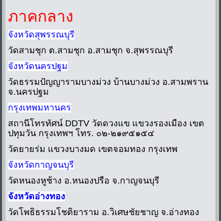
ภาคกลาง
จังหวัดสุพรรณบุรี
วัดสามชุก ต.สามชุก อ.สามชุก จ.สุพรรณบุรี
จังหวัดนครปฐม
วัดธรรมปัญญารามบางม่วง บ้านบางม่วง อ.สามพราน
จ.นครปฐม
กรุงเทพมหานคร
สถานีโทรทัศน์ DDTV วัดดวงแข แขวงรองเมือง เขต
ปทุมวัน กรุงเทพฯ โทร. ๐๒-๒๑๙๕๑๕๔
วัดยายร่ม แขวงบางมด เขตจอมทอง กรุงเทพ
จังหวัดกาญจนบุรี
วัดหนองหูช้าง อ.หนองปรือ จ.กาญจนบุรี
จังหวัดอ่างทอง
วัดโพธิธรรมโชติยาราม อ.วิเศษชัยชาญ จ.อ่างทอง