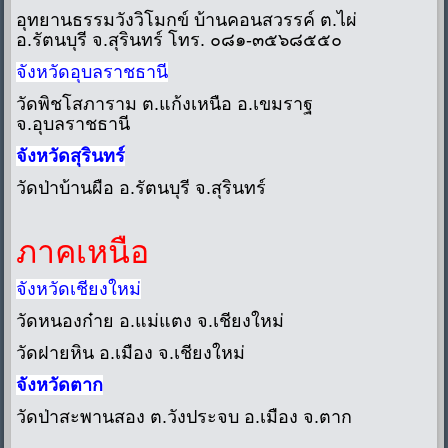
อุทยานธรรมวังวิโมกข์ บ้านคอนสวรรค์ ต.ไผ่
อ.รัตนบุรี จ.สุรินทร์ โทร. ๐๘๑-๓๕๖๘๕๕๐
จังหวัดอุบลราชธานี
วัดพิชโสภาราม ต.แก้งเหนือ อ.เขมราฐ
จ.อุบลราชธานี
จังหวัดสุรินทร์
วัดป่าบ้านผือ อ.รัตนบุรี จ.สุรินทร์
ภาคเหนือ
จังหวัดเชียงใหม่
วัดหนองก๋าย อ.แม่แตง จ.เชียงใหม่
วัดฝายหิน อ.เมือง จ.เชียงใหม่
จังหวัดตาก
วัดป่าสะพานสอง ต.วังประจบ อ.เมือง จ.ตาก