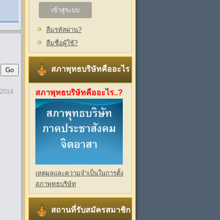
ลืมรหัสผ่าน?
ลืมชื่อผู้ใช้?
สภาพุทธบริษัทคืออะไร
Go
 2014
สภาพุทธบริษัทคืออะไร..?
เหตุผลและความจำเป็นในการตั้ง
สภาพุทธบริษัท
สถานที่รับสมัครสมาชิก