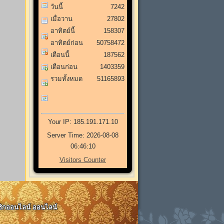
วันนี้
7242
เมื่อวาน
27802
อาทิตย์นี้
158307
อาทิตย์ก่อน
50758472
เดือนนี้
187562
เดือนก่อน
1403359
รวมทั้งหมด
51165893
Your IP: 185.191.171.10
Server Time: 2026-08-08
06:46:10
Visitors Counter
าชิกออนไลน์ ออนไลน์