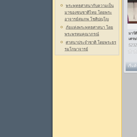
พระพุทธศาสนากับความเป็น
มาของชนชาติไทย โดยพระ
อาจารย์สมภพ โชติปญฺโญ
ภัยแห่งพระพุทธศาสนา โดย
มาร์ต
พระพรหมคุณาภรณ์
เศรษ
ศาสนาประจำชาติ โดยพระธร
5232
รมโกษาจารย์
เริ่มต