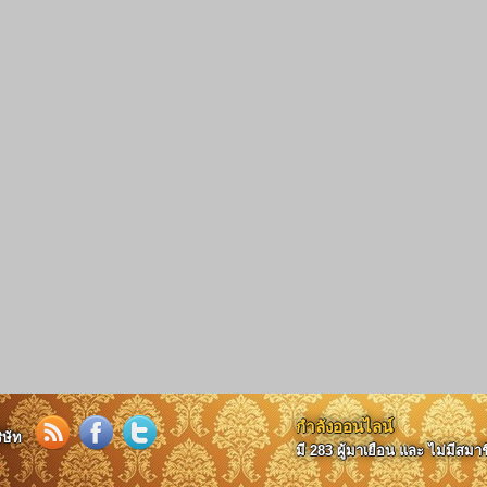
กำลังออนไลน์
ิษัท
มี 283 ผู้มาเยือน และ ไม่มีสม