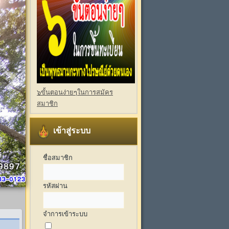
๖ขั้นตอนง่ายๆในการสมัคร
สมาชิก
เข้าสู่ระบบ
ชื่อสมาชิก
รหัสผ่าน
จำการเข้าระบบ