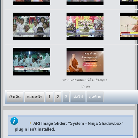
พระมหาสมปอง มุทิโต เรื่องพุทธ
าภิเษก
เริ่มต้น
ก่อนหน้า
1
2
3
ต่อไป
สุดท้าย
ARI Image Slider
: "System - Ninja Shadowbox"
plugin isn't installed.