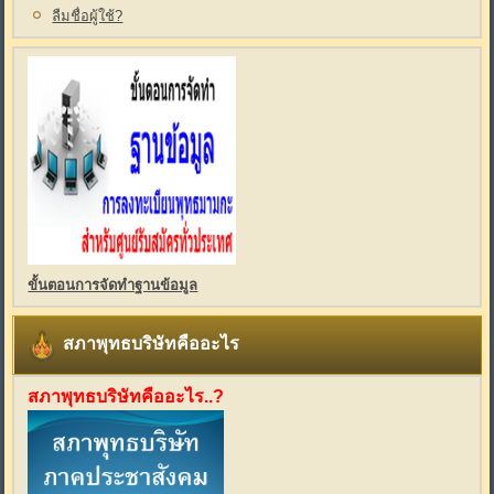
ลืมชื่อผู้ใช้?
ขั้นตอนการจัดทำฐานข้อมูล
สภาพุทธบริษัทคืออะไร
สภาพุทธบริษัทคืออะไร..?