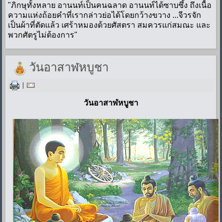
"ภิกษุทั้งหลาย อานนท์เป็นคนฉลาด อานนท์ได้ซาบซึ้ง ถึงเนื้อ
ความแห่งถ้อยคำที่เรากล่าวย่อได้โดยกว้างขวาง ...จีวรจัก
เป็นผ้าที่ตัดแล้ว เศร้าหมองด้วยศัสตรา สมควรแก่สมณะ และ
พวกศัตรูไม่ต้องการ"
วันอาสาฬหบูชา
|
วันอาสาฬหบูชา